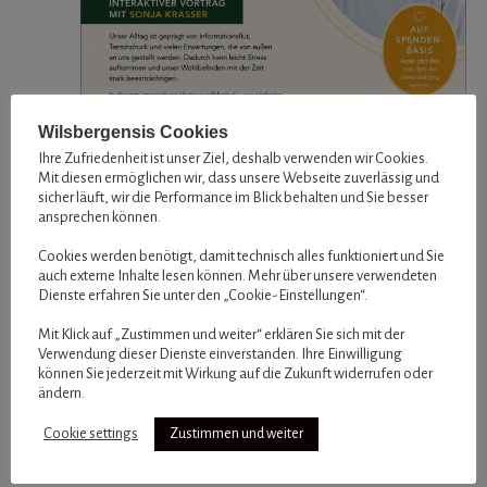
Wilsbergensis Cookies
Ihre Zufriedenheit ist unser Ziel, deshalb verwenden wir Cookies.
Mit diesen ermöglichen wir, dass unsere Webseite zuverlässig und
sicher läuft, wir die Performance im Blick behalten und Sie besser
ansprechen können.
Cookies werden benötigt, damit technisch alles funktioniert und Sie
auch externe Inhalte lesen können. Mehr über unsere verwendeten
Dienste erfahren Sie unter den „Cookie-Einstellungen“.
Mit Klick auf „Zustimmen und weiter“ erklären Sie sich mit der
Verwendung dieser Dienste einverstanden. Ihre Einwilligung
können Sie jederzeit mit Wirkung auf die Zukunft widerrufen oder
ändern.
Cookie settings
Zustimmen und weiter
29. Juli @ 19:00
-
21:00
YOGA to go