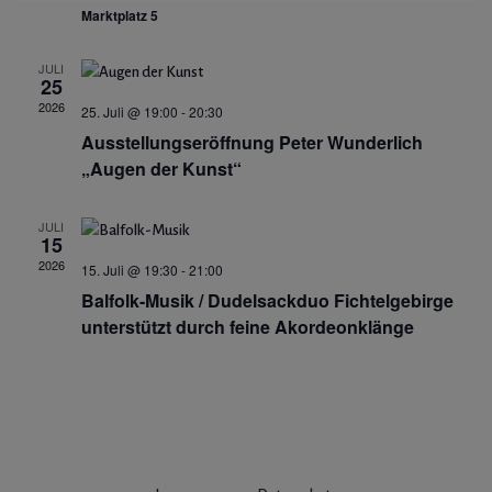
Marktplatz 5
JULI
25
2026
25. Juli @ 19:00
-
20:30
Ausstellungseröffnung Peter Wunderlich
„Augen der Kunst“
JULI
15
2026
15. Juli @ 19:30
-
21:00
Balfolk-Musik / Dudelsackduo Fichtelgebirge
unterstützt durch feine Akordeonklänge