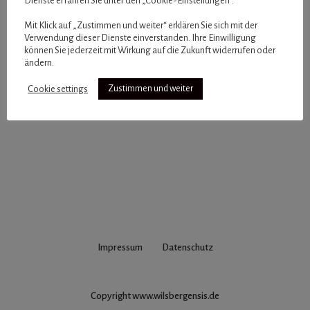
Dienste erfahren Sie unter den „Cookie-Einstellungen“.
Mit Klick auf „Zustimmen und weiter“ erklären Sie sich mit der
Verwendung dieser Dienste einverstanden. Ihre Einwilligung
können Sie jederzeit mit Wirkung auf die Zukunft widerrufen oder
ändern.
Cookie settings
Zustimmen und weiter
Impressum
Datenschutz
Copyright www.wilsbergensis.de